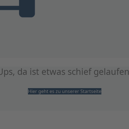
Ups, da ist etwas schief gelaufen
Hier geht es zu unserer Startseite