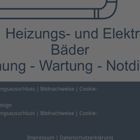
ungsausschluss
|
Bildnachweise
|
Cookie-
esign
ungsausschluss
|
Bildnachweise
|
Cookie-
Impressum
|
Datenschutzerklärung