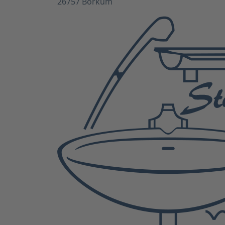
26757 Borkum